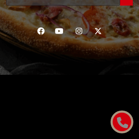
C.G.V